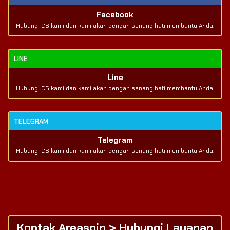
Facebook
Hubungi CS kami dan kami akan dengan senang hati membantu Anda.
LINE
Line
Hubungi CS kami dan kami akan dengan senang hati membantu Anda.
TELEGRAM
Telegram
Hubungi CS kami dan kami akan dengan senang hati membantu Anda.
Kontak Areaspin > Hubungi Layanan