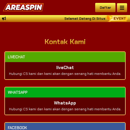
Daftar
Selamat Datang Di Situs areaspin, Situs
Kontak Kami
LIVECHAT
liveChat
Hubungi CS kami dan kami akan dengan senang hati membantu Anda.
WHATSAPP
WhatsApp
Hubungi CS kami dan kami akan dengan senang hati membantu Anda.
FACEBOOK